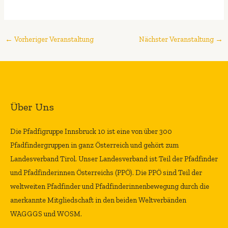
←
Vorheriger Veranstaltung
Nächster Veranstaltung
→
Über Uns
Die Pfadfigruppe Innsbruck 10 ist eine von über 300
Pfadfindergruppen in ganz Österreich und gehört zum
Landesverband Tirol. Unser Landesverband ist Teil der Pfadfinder
und Pfadfinderinnen Österreichs (PPÖ). Die PPÖ sind Teil der
weltweiten Pfadfinder und Pfadfinderinnenbewegung durch die
anerkannte Mitgliedschaft in den beiden Weltverbänden
WAGGGS und WOSM.