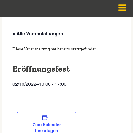
Zum
Post
Men
Inhalt
navigation
springen
« Alle Veranstaltungen
Diese Veranstaltung hat bereits stattgefunden.
Eröffnungsfest
02/10/2022–10:00
-
17:00
Zum Kalender
hinzufügen