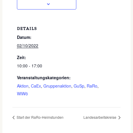
DETAILS
Datum:
02/10/2022
Zeit:
10:00 - 17:00
Veranstaltungskategorien:
Aktion
,
CaEx
,
Gruppenaktion
,
GuSp
,
RaRo
,
WiWö
Start der RaRo-Heimstunden
Landesarbeitskreise