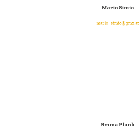
Mario Simic
mario_simic@gmx.at
Emma Plank