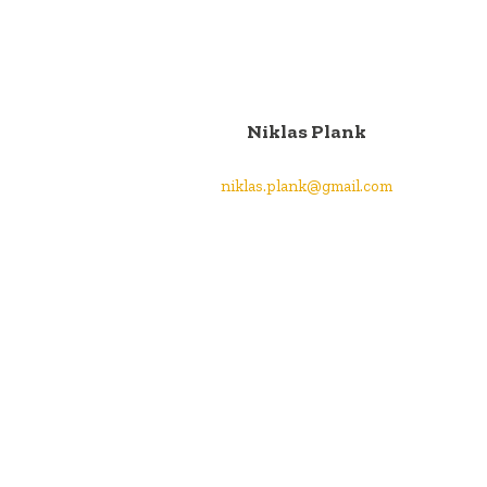
Niklas Plank
niklas.plank@gmail.com