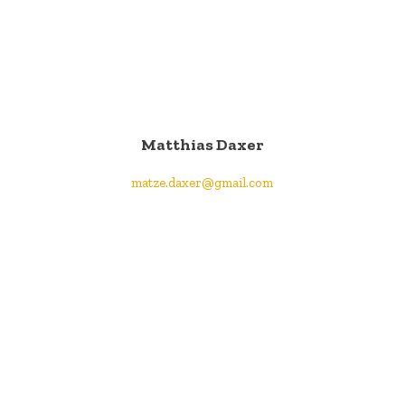
Matthias Daxer
matze.daxer@gmail.com