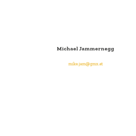
Michael Jammernegg
mike.jam@gmx.at