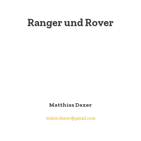
Ranger und Rover
Matthias Daxer
matze.daxer@gmail.com