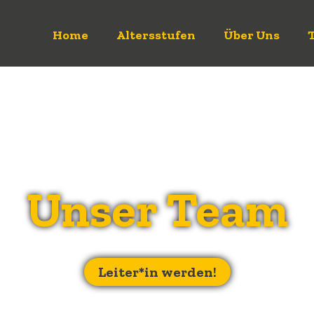
Home
Altersstufen
Über Uns
Unser Team
Leiter*in werden!