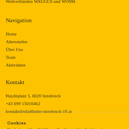
Weltverbänden WAGGGS und WOSM.
Navigation
Home
Altersstufen
Über Uns
Team
Aktivitäten
Kontakt
Haydnplatz 5, 6020 Innsbruck
+43 699 15010462
kontakt@pfadfinder-innsbruck-10.at
Cookies