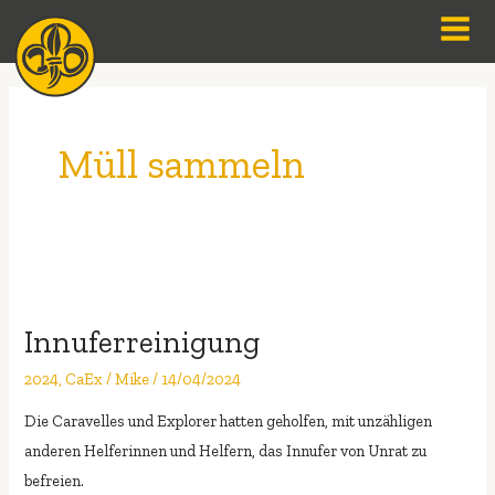
Zum
Men
Inhalt
springen
Müll sammeln
Innuferreinigung
Innuferreinigung
2024
,
CaEx
/
Mike
/
14/04/2024
Die Caravelles und Explorer hatten geholfen, mit unzähligen
anderen Helferinnen und Helfern, das Innufer von Unrat zu
befreien.