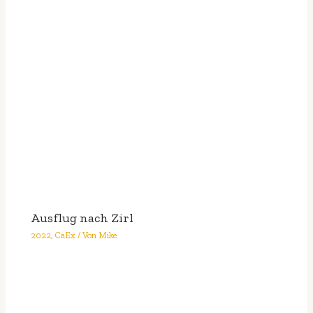
Ausflug nach Zirl
2022
,
CaEx
/ Von
Mike