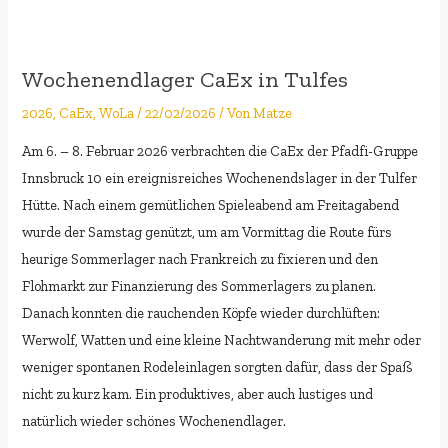
Wochenendlager CaEx in Tulfes
2026
,
CaEx
,
WoLa
/
22/02/2026
/ Von
Matze
Am 6. – 8. Februar 2026 verbrachten die CaEx der Pfadfi-Gruppe
Innsbruck 10 ein ereignisreiches Wochenendslager in der Tulfer
Hütte. Nach einem gemütlichen Spieleabend am Freitagabend
wurde der Samstag genützt, um am Vormittag die Route fürs
heurige Sommerlager nach Frankreich zu fixieren und den
Flohmarkt zur Finanzierung des Sommerlagers zu planen.
Danach konnten die rauchenden Köpfe wieder durchlüften:
Werwolf, Watten und eine kleine Nachtwanderung mit mehr oder
weniger spontanen Rodeleinlagen sorgten dafür, dass der Spaß
nicht zu kurz kam. Ein produktives, aber auch lustiges und
natürlich wieder schönes Wochenendlager.