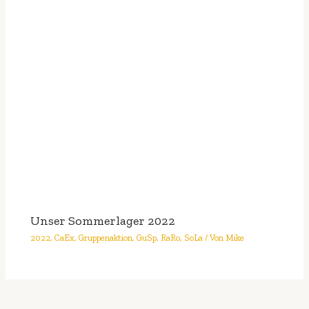
Unser Sommerlager 2022
2022
,
CaEx
,
Gruppenaktion
,
GuSp
,
RaRo
,
SoLa
/ Von
Mike