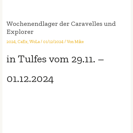
Wochenendlager der Caravelles und
Explorer
2024
,
CaEx
,
WoLa
/
01/12/2024
/ Von
Mike
in Tulfes vom 29.11. –
01.12.2024