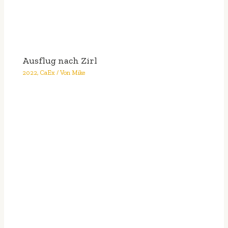
Ausflug nach Zirl
2022
,
CaEx
/ Von
Mike