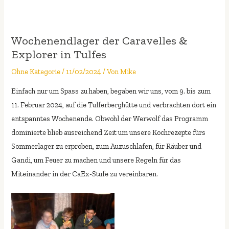
Wochenendlager der Caravelles &
Explorer in Tulfes
Ohne Kategorie
/
11/02/2024
/ Von
Mike
Einfach nur um Spass zu haben, begaben wir uns, vom 9. bis zum
11. Februar 2024, auf die Tulferberghütte und verbrachten dort ein
entspanntes Wochenende. Obwohl der Werwolf das Programm
dominierte blieb ausreichend Zeit um unsere Kochrezepte fürs
Sommerlager zu erproben, zum Auzuschlafen, für Räuber und
Gandi, um Feuer zu machen und unsere Regeln für das
Miteinander in der CaEx-Stufe zu vereinbaren.